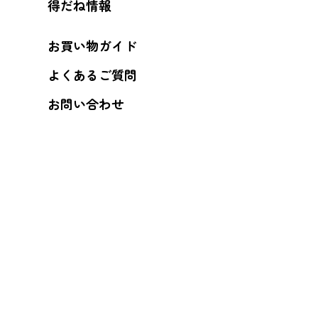
得だね情報
お買い物ガイド
よくあるご質問
お問い合わせ
プライバシーポリシー
特定商取引法に基づく表記
姉妹サイト：かおる工房
MAIL MAGAZINE
登録