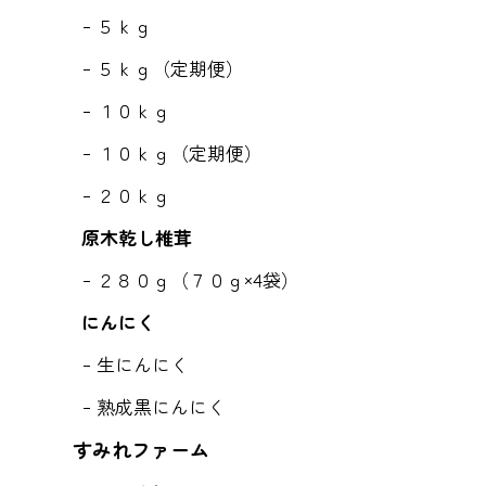
５ｋｇ
５ｋｇ（定期便）
１０ｋｇ
１０ｋｇ（定期便）
２０ｋｇ
原木乾し椎茸
２８０ｇ（７０ｇ×4袋）
にんにく
生にんにく
熟成黒にんにく
すみれファーム