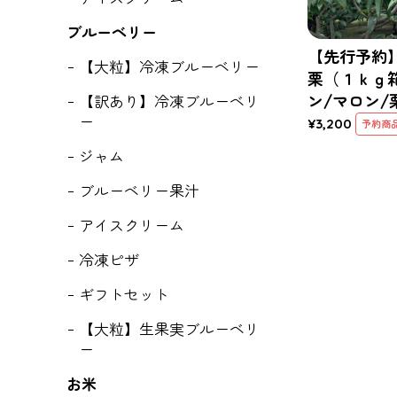
ブルーベリー
【先行予約
【大粒】冷凍ブルーベリー
栗（１ｋｇ
ン/マロン/
【訳あり】冷凍ブルーベリ
ー
¥3,200
予約商
ジャム
ブルーベリー果汁
アイスクリーム
冷凍ピザ
ギフトセット
【大粒】生果実ブルーベリ
ー
お米