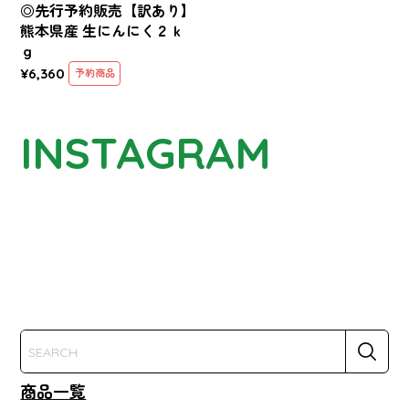
◎先行予約販売【訳あり】
熊本県産 生にんにく２ｋ
ｇ
¥6,360
予約商品
INSTAGRAM
商品一覧