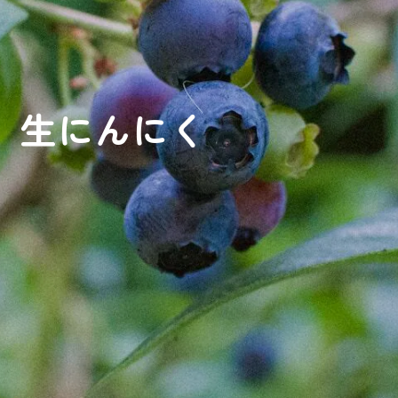
生にんにく