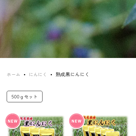
熟成黒にんにく
ホーム
にんにく
500ｇセット