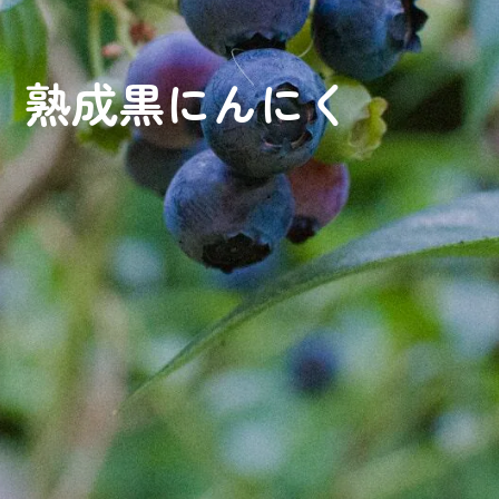
熟成黒にんにく