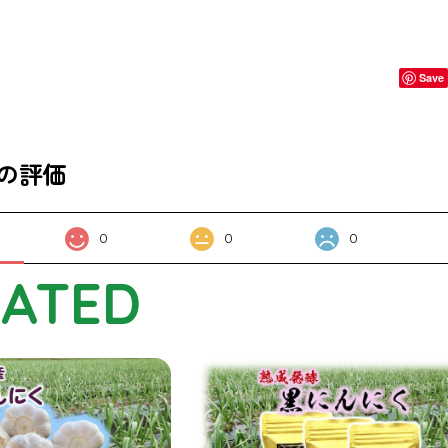
Save
の評価
0
0
0
LATED