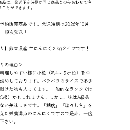
商品は、発送予定時期が同じ商品とのみあわせて注
ることができます。
予約販売商品です。発送時期は2026年10月
 順次発送！
り】熊本県産 生にんにく２kgタイプです！
りの理由＞
料理しやすい様に小粒（約4～５㎝位）を中
詰めしております。バラバラのサイズで多少
剥けた物も入ってます。一般的なランクでは
C級）かもしれません。しかし、味はA級品
ない美味しさです。『糖度』『瑞々しさ』を
えた栄養満点のにんにくですので是非、一度
下さい。