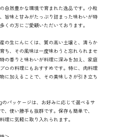
の自然豊かな環境で育まれた逸品です。小粒
、旨味と甘みがたっぷり詰まった味わいが特
多くの方にご愛顧いただいております。
産の生にんにくは、質の高い土壌と、清らか
育ち、その風味は一度味わうと忘れられませ
特の香りと味わいが料理に深みを加え、家庭
プロの料理にもおすすめです。特に、肉料理
物に加えることで、その美味しさが引き立ち
kgのパッケージは、お好みに応じて選べるサ
で、使い勝手も抜群です。保存も簡単で、
料理に気軽に取り入れられます。
識＞