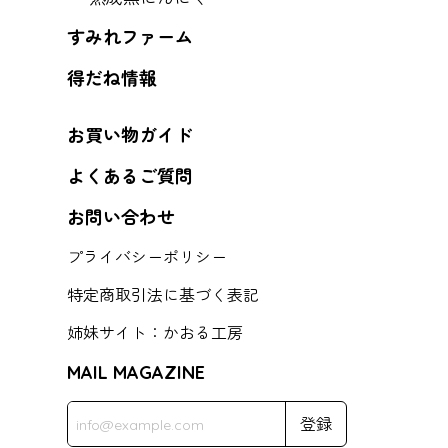
すみれファーム
得だね情報
お買い物ガイド
よくあるご質問
お問い合わせ
プライバシーポリシー
特定商取引法に基づく表記
姉妹サイト：かおる工房
MAIL MAGAZINE
登録