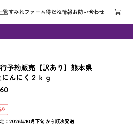
一覧
すみれファーム
得だね情報
お問い合わせ
行予約販売【訳あり】熊本県
生にんにく２ｋｇ
360
商品
定：2026年10月下旬 から順次発送