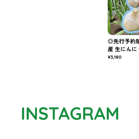
◎先行予約
産 生にんに
¥3,180
INSTAGRAM