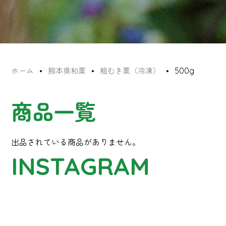
500g
ホーム
熊本県和栗
粗むき栗（冷凍）
商品一覧
出品されている商品がありません。
INSTAGRAM