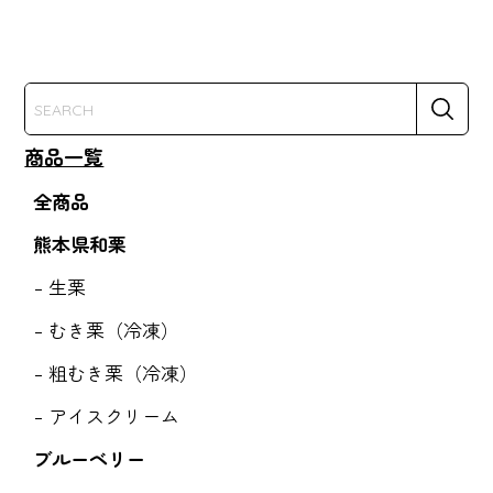
商品一覧
全商品
熊本県和栗
生栗
むき栗（冷凍）
粗むき栗（冷凍）
アイスクリーム
ブルーベリー