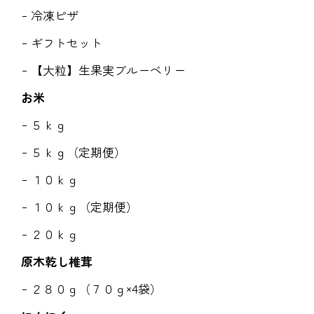
冷凍ピザ
ギフトセット
【大粒】生果実ブルーベリー
お米
５ｋｇ
５ｋｇ（定期便）
１０ｋｇ
１０ｋｇ（定期便）
２０ｋｇ
原木乾し椎茸
２８０ｇ（７０ｇ×4袋）