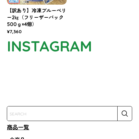
【訳あり】冷凍ブルーベリ
ー2㎏（フリーザーパック
500ｇ×4個）
¥7,360
INSTAGRAM
商品一覧