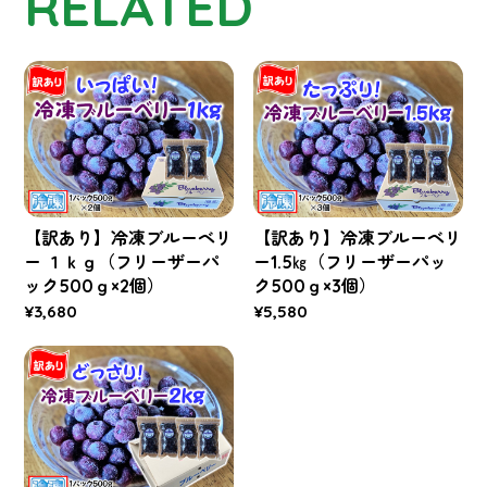
RELATED
【訳あり】冷凍ブルーベリ
【訳あり】冷凍ブルーベリ
ー １ｋｇ（フリーザーパ
ー1.5㎏（フリーザーパッ
ック500ｇ×2個）
ク500ｇ×3個）
¥3,680
¥5,580