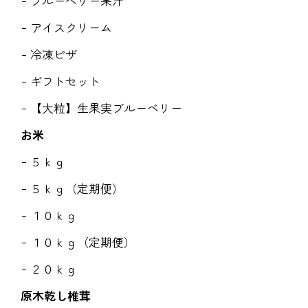
ブルーベリー果汁
アイスクリーム
冷凍ピザ
ギフトセット
【大粒】生果実ブルーベリー
お米
５ｋｇ
５ｋｇ（定期便）
１０ｋｇ
１０ｋｇ（定期便）
２０ｋｇ
原木乾し椎茸