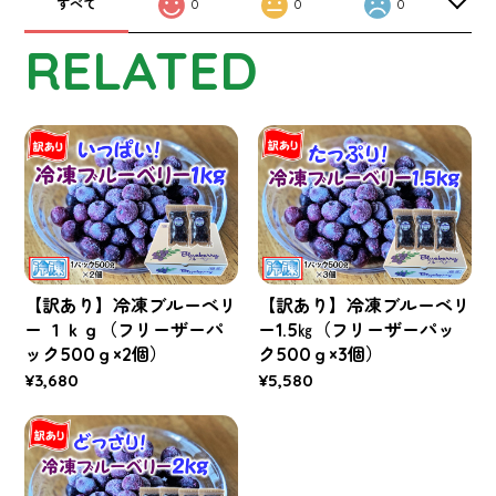
すべて
0
0
0
RELATED
【訳あり】冷凍ブルーベリ
【訳あり】冷凍ブルーベリ
ー １ｋｇ（フリーザーパ
ー1.5㎏（フリーザーパッ
ック500ｇ×2個）
ク500ｇ×3個）
¥3,680
¥5,580